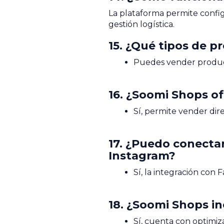
La plataforma permite config
gestión logística.
15. ¿Qué tipos de 
Puedes vender productos 
16. ¿Soomi Shops of
Sí, permite vender di
17. ¿Puedo conecta
Instagram?
Sí, la integración con
18. ¿Soomi Shops i
Sí, cuenta con optimi