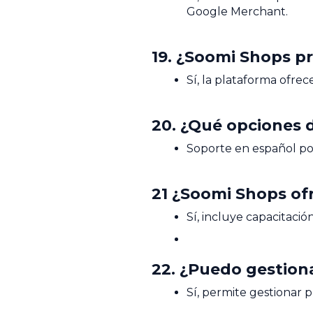
Google Merchant.
19. ¿Soomi Shops pr
Sí, la plataforma ofrec
20. ¿Qué opciones 
Soporte en español por
21 ¿Soomi Shops of
Sí, incluye capacitaci
22. ¿Puedo gestion
Sí, permite gestionar 