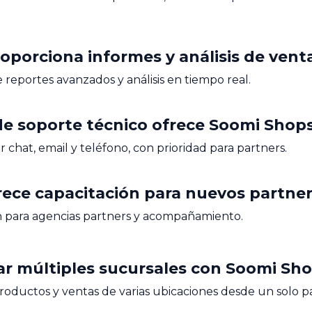
oporciona informes y análisis de vent
e reportes avanzados y análisis en tiempo real.
de soporte técnico ofrece Soomi Shop
 chat, email y teléfono, con prioridad para partners.
rece capacitación para nuevos partne
ón para agencias partners y acompañamiento.
ar múltiples sucursales con Soomi Sh
productos y ventas de varias ubicaciones desde un solo p