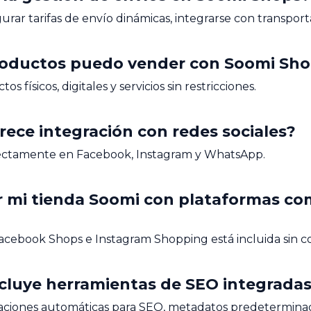
urar tarifas de envío dinámicas, integrarse con transport
productos puedo vender con Soomi Sh
físicos, digitales y servicios sin restricciones.
rece integración con redes sociales?
rectamente en Facebook, Instagram y WhatsApp.
r mi tienda Soomi con plataformas c
 Facebook Shops e Instagram Shopping está incluida sin co
ncluye herramientas de SEO integrada
zaciones automáticas para SEO, metadatos predeterminad