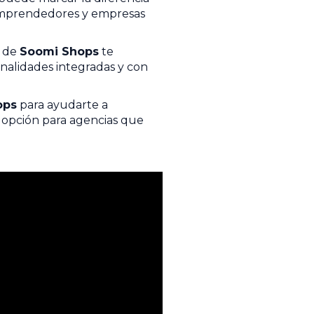
emprendedores y empresas
r de
Soomi Shops
te
onalidades integradas y con
ops
para ayudarte a
 opción para agencias que