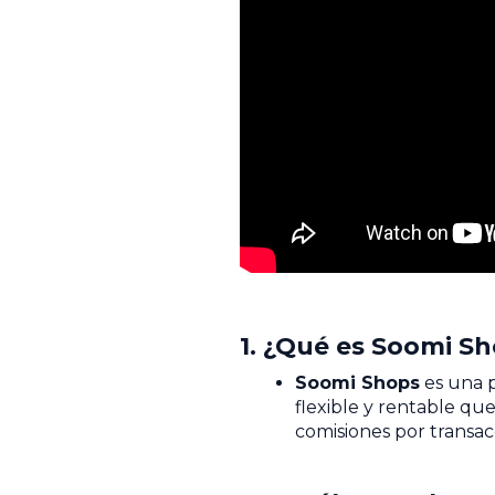
1. ¿Qué es Soomi S
Soomi Shops
es una p
flexible y rentable que
comisiones por transac