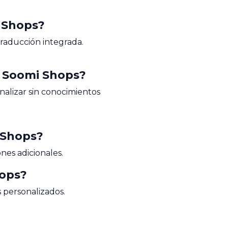
i Shops?
raducción integrada.
en Soomi Shops?
onalizar sin conocimientos
 Shops?
nes adicionales.
hops?
s personalizados.