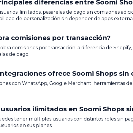
principales diferencias entre Soomi Sh
suarios ilimitados, pasarelas de pago sin comisiones adi
ibilidad de personalización sin depender de apps externa
bra comisiones por transacción?
obra comisiones por transacción, a diferencia de Shopify, 
elas de pago.
ntegraciones ofrece Soomi Shops sin 
iones con WhatsApp, Google Merchant, herramientas de e
r usuarios ilimitados en Soomi Shops si
edes tener múltiples usuarios con distintos roles sin pag
 usuarios en sus planes.