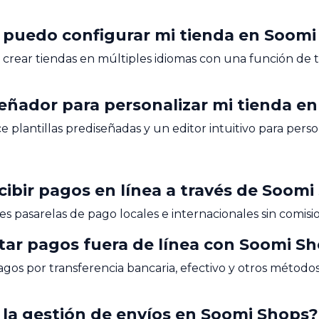
s puedo configurar mi tienda en Soom
crear tiendas en múltiples idiomas con una función de t
iseñador para personalizar mi tienda 
e plantillas prediseñadas y un editor intuitivo para pers
ibir pagos en línea a través de Soomi
 pasarelas de pago locales e internacionales sin comisio
ptar pagos fuera de línea con Soomi S
agos por transferencia bancaria, efectivo y otros método
 la gestión de envíos en Soomi Shops?