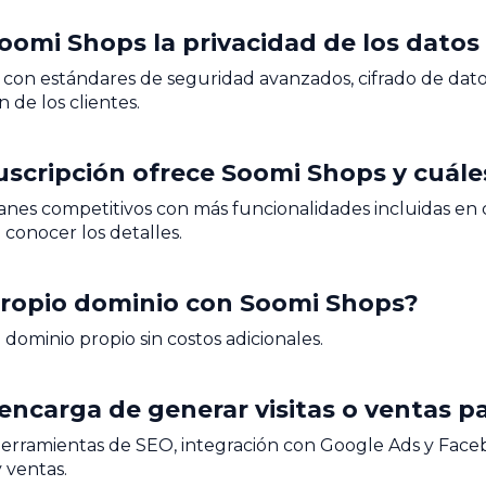
omi Shops la privacidad de los datos 
on estándares de seguridad avanzados, cifrado de dat
 de los clientes.
uscripción ofrece Soomi Shops y cuále
anes competitivos con más funcionalidades incluidas en
 conocer los detalles.
propio dominio con Soomi Shops?
dominio propio sin costos adicionales.
encarga de generar visitas o ventas p
erramientas de SEO, integración con Google Ads y Facebo
 ventas.