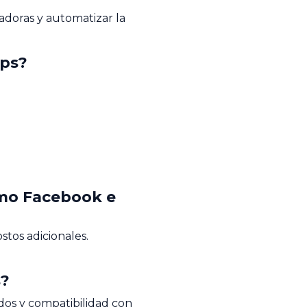
adoras y automatizar la
ops?
omo Facebook e
stos adicionales.
s?
os y compatibilidad con