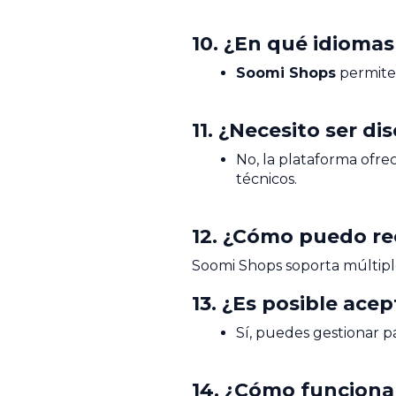
10. ¿En qué idioma
Soomi Shops
permite 
11. ¿Necesito ser d
No, la plataforma ofrec
técnicos.
12. ¿Cómo puedo rec
Soomi Shops soporta múltiples
13. ¿Es posible ace
Sí, puedes gestionar p
14. ¿Cómo funciona