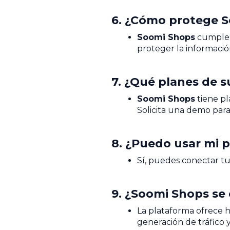
6. ¿Cómo protege So
Soomi Shops
cumple c
proteger la información
7. ¿Qué planes de s
Soomi Shops
tiene pl
Solicita una demo para
8. ¿Puedo usar mi 
Sí, puedes conectar tu 
9. ¿Soomi Shops se 
La plataforma ofrece h
generación de tráfico y