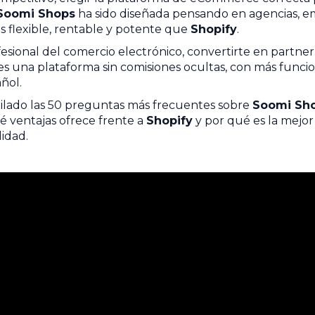
Soomi Shops
ha sido diseñada pensando en agencias, 
 flexible, rentable y potente que
Shopify
.
fesional del comercio electrónico, convertirte en partne
tes una plataforma sin comisiones ocultas, con más funci
ñol.
ilado las 50 preguntas más frecuentes sobre
Soomi Sh
 ventajas ofrece frente a
Shopify
y por qué es la mejor
idad.