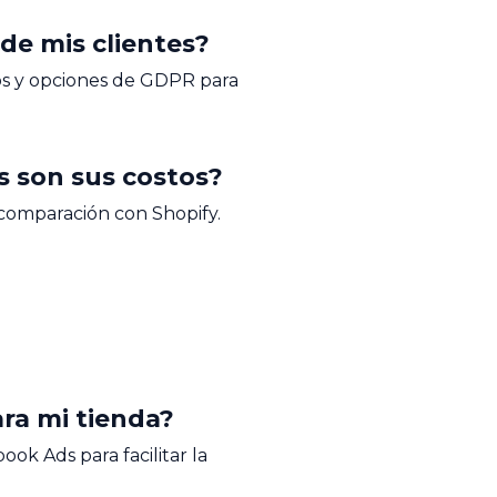
de mis clientes?
os y opciones de GDPR para
s son sus costos?
 comparación con Shopify.
ara mi tienda?
ok Ads para facilitar la