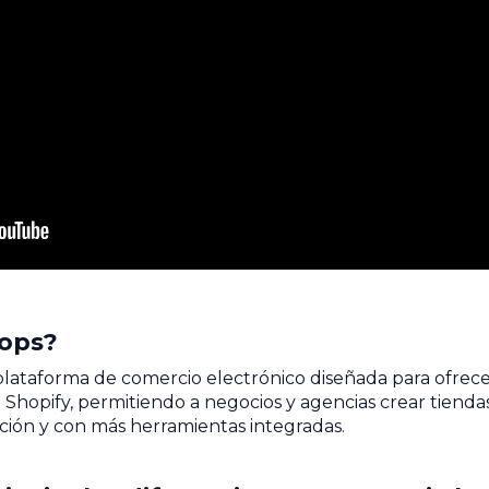
hops?
lataforma de comercio electrónico diseñada para ofrec
 Shopify, permitiendo a negocios y agencias crear tiendas
ción y con más herramientas integradas.