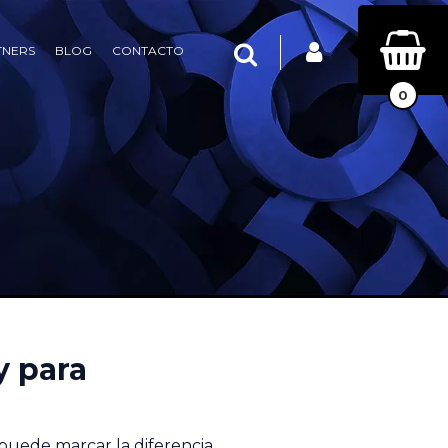
INICIAR SESIÓN
Buscar
TNERS
BLOG
CONTACTO
0
y para
puede marcar la diferencia