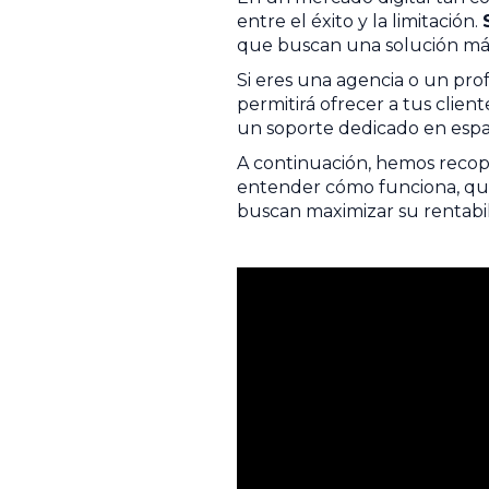
entre el éxito y la limitación.
que buscan una solución más
Si eres una agencia o un pro
permitirá ofrecer a tus clien
un soporte dedicado en espa
A continuación, hemos recop
entender cómo funciona, qué
buscan maximizar su rentabil