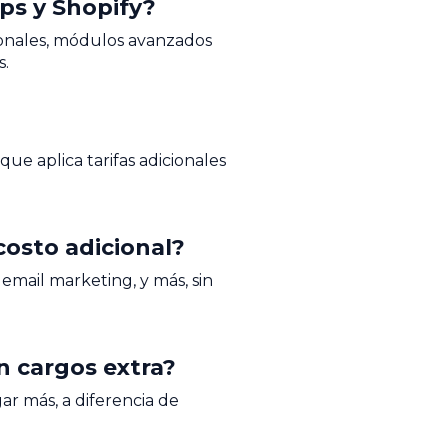
ops y Shopify?
cionales, módulos avanzados
s.
que aplica tarifas adicionales
costo adicional?
mail marketing, y más, sin
n cargos extra?
ar más, a diferencia de