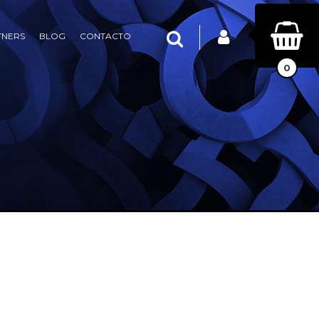
INICIAR SESIÓN
Buscar
TNERS
BLOG
CONTACTO
0