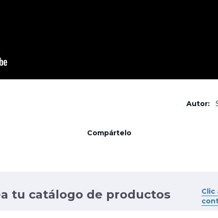
Autor:
S
Compártelo
Clic
ea tu catálogo de productos
con