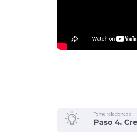
Tema relacionado
Paso 4. Cr