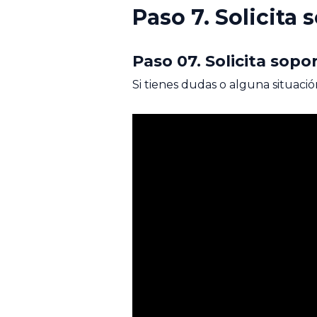
Paso 7. Solicita 
Paso 07. Solicita sopo
Si tienes dudas o alguna situaci