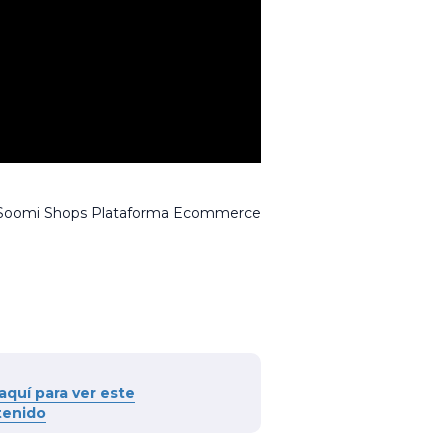
oomi Shops Plataforma Ecommerce
 aquí para ver este
tenido