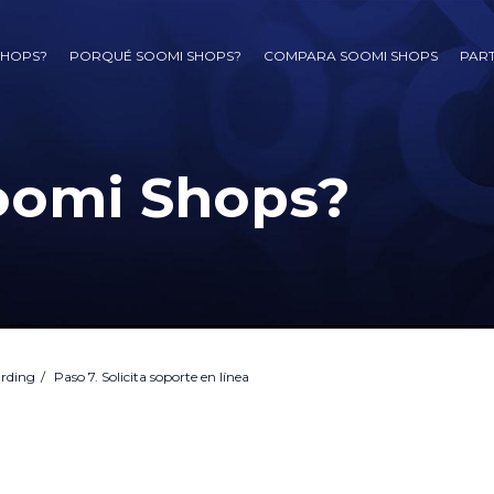
SHOPS?
PORQUÉ SOOMI SHOPS?
COMPARA SOOMI SHOPS
PAR
oomi Shops?
rding
Paso 7. Solicita soporte en línea