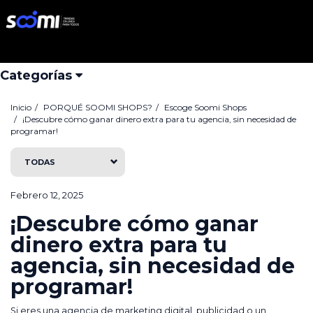
Porqué Soomi Shops?
Iniciar Sesión
Buscar
Categorías
Inicio
PORQUÉ SOOMI SHOPS?
Escoge Soomi Shops
¡Descubre cómo ganar dinero extra para tu agencia, sin necesidad de
programar!
TODAS
Febrero 12, 2025
¡Descubre cómo ganar
dinero extra para tu
agencia, sin necesidad de
programar!
Si eres una agencia de marketing digital, publicidad o un