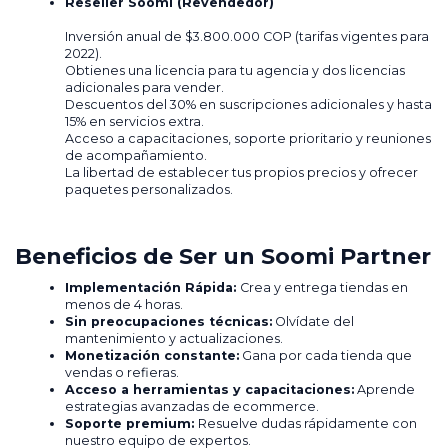
Reseller Soomi (Revendedor)
Inversión anual de $3.800.000 COP (tarifas vigentes para
2022).
Obtienes una licencia para tu agencia y dos licencias
adicionales para vender.
Descuentos del 30% en suscripciones adicionales y hasta
15% en servicios extra.
Acceso a capacitaciones, soporte prioritario y reuniones
de acompañamiento.
La libertad de establecer tus propios precios y ofrecer
paquetes personalizados.
Beneficios de Ser un Soomi Partner
Implementación Rápida:
Crea y entrega tiendas en
menos de 4 horas.
Sin preocupaciones técnicas:
Olvídate del
mantenimiento y actualizaciones.
Monetización constante:
Gana por cada tienda que
vendas o refieras.
Acceso a herramientas y capacitaciones:
Aprende
estrategias avanzadas de ecommerce.
Soporte premium:
Resuelve dudas rápidamente con
nuestro equipo de expertos.