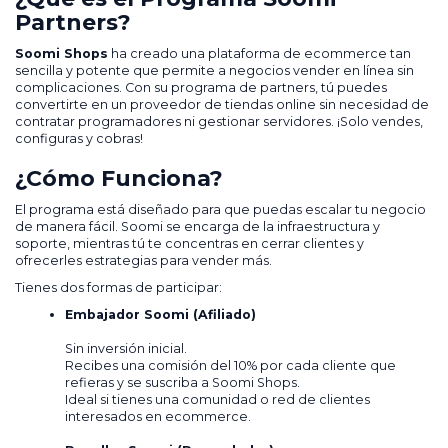
Partners?
Soomi Shops
ha creado una plataforma de ecommerce tan
sencilla y potente que permite a negocios vender en línea sin
complicaciones. Con su programa de partners, tú puedes
convertirte en un proveedor de tiendas online sin necesidad de
contratar programadores ni gestionar servidores. ¡Solo vendes,
configuras y cobras!
¿Cómo Funciona?
El programa está diseñado para que puedas escalar tu negocio
de manera fácil. Soomi se encarga de la infraestructura y
soporte, mientras tú te concentras en cerrar clientes y
ofrecerles estrategias para vender más.
Tienes dos formas de participar:
Embajador Soomi (Afiliado)
Sin inversión inicial.
Recibes una comisión del 10% por cada cliente que
refieras y se suscriba a Soomi Shops.
Ideal si tienes una comunidad o red de clientes
interesados en ecommerce.